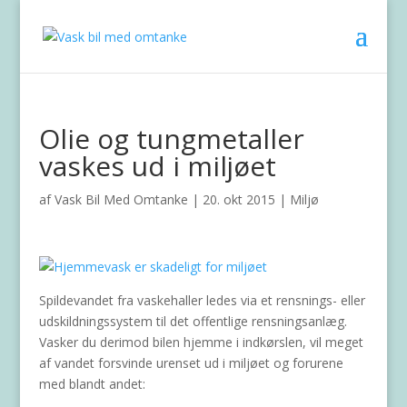
Olie og tungmetaller
vaskes ud i miljøet
af
Vask Bil Med Omtanke
|
20. okt 2015
|
Miljø
Spildevandet fra vaskehaller ledes via et rensnings- eller
udskildningssystem til det offentlige rensningsanlæg.
Vasker du derimod bilen hjemme i indkørslen, vil meget
af vandet forsvinde urenset ud i miljøet og forurene
med blandt andet: