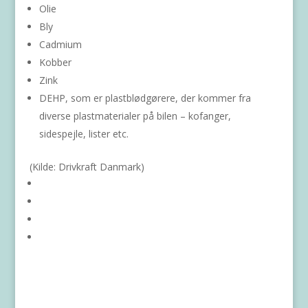
Olie
Bly
Cadmium
Kobber
Zink
DEHP, som er plastblødgørere, der kommer fra
diverse plastmaterialer på bilen – kofanger,
sidespejle, lister etc.
(Kilde: Drivkraft Danmark)