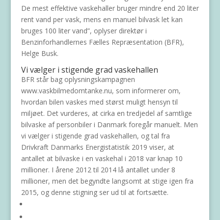
De mest effektive vaskehaller bruger mindre end 20 liter
rent vand per vask, mens en manuel bilvask let kan
bruges 100 liter vand”, oplyser direktør i
Benzinforhandlernes Fælles Repræsentation (BFR),
Helge Busk.
Vi vælger i stigende grad vaskehallen
BFR står bag oplysningskampagnen
www.vaskbilmedomtanke.nu, som informerer om,
hvordan bilen vaskes med størst muligt hensyn til
miljøet. Det vurderes, at cirka en tredjedel af samtlige
bilvaske af personbiler i Danmark foregår manuelt. Men
vi vælger i stigende grad vaskehallen, og tal fra
Drivkraft Danmarks Energistatistik 2019 viser, at
antallet at bilvaske i en vaskehal i 2018 var knap 10
millioner. I årene 2012 til 2014 lå antallet under 8
millioner, men det begyndte langsomt at stige igen fra
2015, og denne stigning ser ud til at fortsætte.