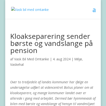
Kloakseparering sender
børste og vandslange på
pension
af
Vask Bil Med Omtanke
|
4. aug 2024
|
Miljø
,
Vaskehal
Over to tredjedele af landes kommuner har ifølge en
undersøgelse udført at videncentret Bolius planer om at
kloakseparere, og mange kommuner landet over er
allerede i gang med arbejdet. Dermed bør
hjemmevask af
bilen med børste og vandslange af hensyn til vandmiljøet